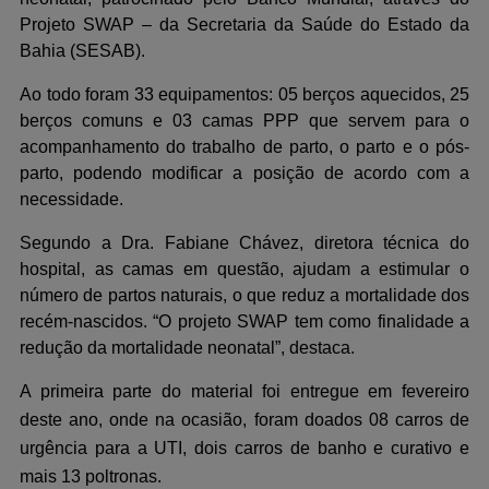
Projeto SWAP – da Secretaria da Saúde do Estado da
Bahia (SESAB).
Ao todo foram 33 equipamentos: 05 berços aquecidos, 25
berços comuns e 03 camas PPP que servem para o
acompanhamento do trabalho de parto, o parto e o pós-
parto, podendo modificar a posição de acordo com a
necessidade.
Segundo a Dra. Fabiane Chávez, diretora técnica do
hospital, as camas em questão, ajudam a estimular o
número de partos naturais, o que reduz a mortalidade dos
recém-nascidos. “O projeto SWAP tem como finalidade a
redução da mortalidade neonatal”, destaca.
A
primeira
parte
do material
foi entregue
em fevereiro
des
t
e ano
,
onde na ocasião, foram doados
0
8 carros de
urgência para a UTI, dois carros de banho e curativo e
mais 13 poltronas.