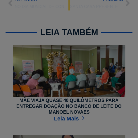
NO DIA MUNDIAL DE CONSCIENTIZAÇÃO DO AUTISMO, SAIBA MAIS SOBRE O TEMA
SANTA CASA PRESENTE NO IV ENCONTRO DE OPO E CIHDOTT
LEIA TAMBÉM
MÃE VIAJA QUASE 40 QUILÔMETROS PARA
ENTREGAR DOAÇÃO NO BANCO DE LEITE DO
MANOEL NOVAES
Leia Mais