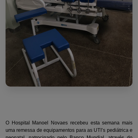
O Hospital Manoel Novaes recebeu esta semana mais
uma remessa de equipamentos para as UTI’s pediátrica e
neonatal, patrocinado pelo Banco Mundial, através do