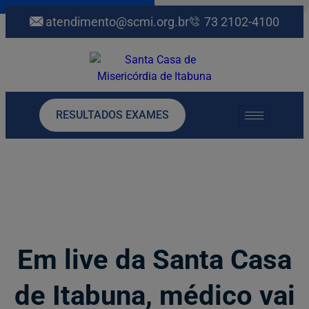
atendimento@scmi.org.br
73 2102-4100
RESULTADOS EXAMES
Em live da Santa Casa
de Itabuna, médico vai