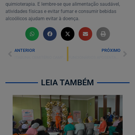
quimioterapia. E lembre-se que alimentação saudável,
atividades físicas e evitar fumar e consumir bebidas
alcoólicos ajudam evitar à doença.
ANTERIOR
PRÓXIMO
ITABUNA: CEMITÉRIO CAMPO SANTO TERÁ MEDIDAS SANITÁRIAS PARA VISITAS NO DIA DE FINADOS
FUNCIONÁRIOS APOSENTADOS ENCERRAM CICLO NA SANTA CASA DE ITABUNA COM RECONHECIMENTO
LEIA TAMBÉM